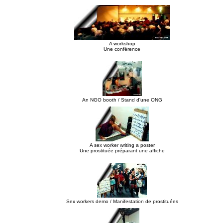
A workshop
Une conférence
An NGO booth / Stand d'une ONG
A sex worker writing a poster
Une prostituée préparant une affiche
Sex workers demo / Manifestation de prostituées