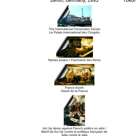
Berlin, Germany, 1993
Yokoh
The International Convention Center
Le Palais International des Congrès
Names project / Patchwork des Noms
France booth
Stand de la France
Act Up demo against French politics on aids /
Manif de Act Up contre la politique française de
lutte contre le sida