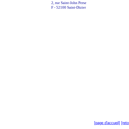
2, rue Saint-John Perse
F - 52100 Saint-Dizier
[page d'accueil]
[ret