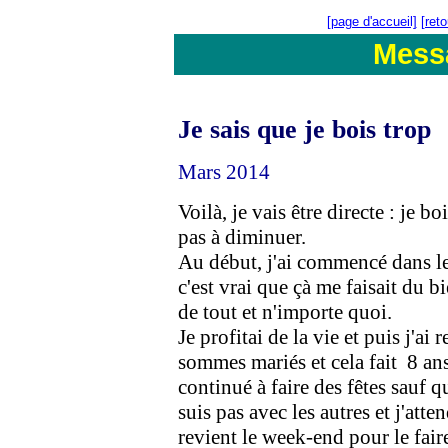
[page d'accueil]
[ret
Mess
Je sais que je bois trop
Mars 2014
Voilà, je vais être directe : je bo
pas à diminuer.
Au début, j'ai commencé dans les
c'est vrai que çà me faisait du bi
de tout et n'importe quoi.
Je profitai de la vie et puis j'a
sommes mariés et cela fait 8 a
continué à faire des fêtes sauf
suis pas avec les autres et j'at
revient le week-end pour le fair