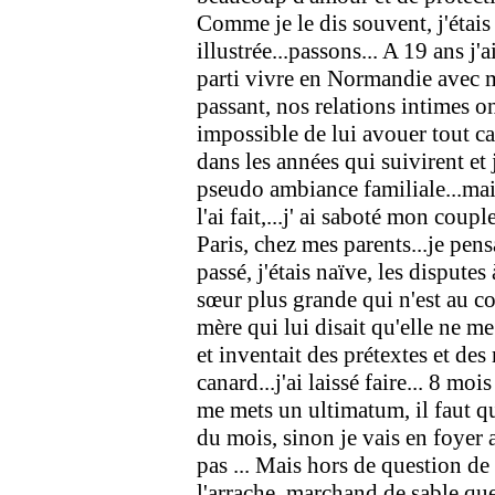
Comme je le dis souvent, j'étais
illustrée...passons... A 19 ans j'a
parti vivre en Normandie avec m
passant, nos relations intimes o
impossible de lui avouer tout c
dans les années qui suivirent et j
pseudo ambiance familiale...mais 
l'ai fait,...j' ai saboté mon coup
Paris, chez mes parents...je pens
passé, j'étais naïve, les dispute
sœur plus grande qui n'est au co
mère qui lui disait qu'elle ne me 
et inventait des prétextes et des
canard...j'ai laissé faire... 8 
me mets un ultimatum, il faut qu
du mois, sinon je vais en foyer a
pas ... Mais hors de question de l
l'arrache, marchand de sable que 