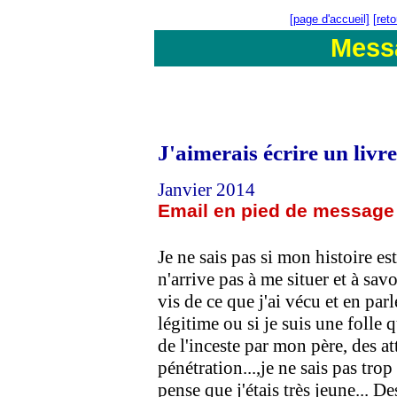
[page d'accueil]
[ret
Mess
J'aimerais écrire un livre
Janvier 2014
Email en pied de message
Je ne sais pas si mon histoire es
n'arrive pas à me situer et à savo
vis de ce que j'ai vécu et en parl
légitime ou si je suis une folle qu
de l'inceste par mon père, des a
pénétration...,je ne sais pas tr
pense que j'étais très jeune... D