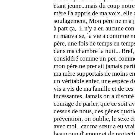
étant jeune...mais du coup notr
mère l'a appris de ma voix, elle 
soulagement, Mon père ne m'a ja
à part ça, il n'y a eu aucune con
ni mauvaise, la vie à continue
père, une fois de temps en temp
dans ma chambre la nuit... Bref,
considéré comme un peu comme un
mon père ne prenait jamais parti q
ma mère supportais de moins en
un véritable enfer, une espèce d
vis a vis de ma famille et de ces
incessantes. Jamais on a discuté d
courage de parler, que ce soit a
dessus de nous, des gènes quoti
prévention, on oublie, le sexe ét
avec moi...car ma sœur a eu vraim
beaucoup d'amour et de protection