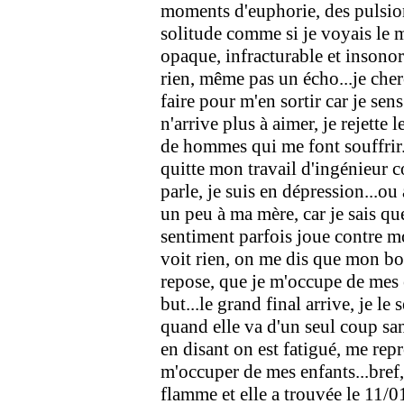
moments d'euphorie, des pulsions
solitude comme si je voyais le 
opaque, infracturable et insonori
rien, même pas un écho...je cherc
faire pour m'en sortir car je sens
n'arrive plus à aimer, je rejette
de hommes qui me font souffrir..
quitte mon travail d'ingénieur c
parle, je suis en dépression...ou
un peu à ma mère, car je sais qu
sentiment parfois joue contre mo
voit rien, on me dis que mon bo
repose, que je m'occupe de mes e
but...le grand final arrive, je le 
quand elle va d'un seul coup san
en disant on est fatigué, me rep
m'occuper de mes enfants...bref, e
flamme et elle a trouvée le 11/01