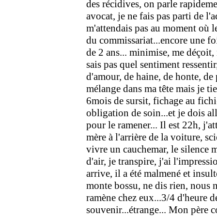
des récidives, on parle rapidem
avocat, je ne fais pas parti de l
m'attendais pas au moment où le
du commissariat...encore une fo
de 2 ans... minimise, me déçoit, 
sais pas quel sentiment ressentir
d'amour, de haine, de honte, de 
mélange dans ma tête mais je tie
6mois de sursit, fichage au fichi
obligation de soin...et je dois a
pour le ramener... Il est 22h, j'
mère à l'arrière de la voiture, sci
vivre un cauchemar, le silence m
d'air, je transpire, j'ai l'impress
arrive, il a été malmené et insulté
monte bossu, ne dis rien, nous no
ramène chez eux...3/4 d'heure de
souvenir...étrange... Mon père c