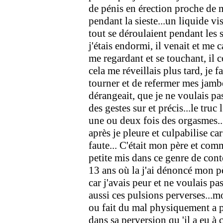
de pénis en érection proche de m
pendant la sieste...un liquide v
tout se déroulaient pendant les s
j'étais endormi, il venait et me 
me regardant et se touchant, i
cela me réveillais plus tard, je 
tourner et de refermer mes jamb
dérangeait, que je ne voulais pas
des gestes sur et précis...le truc
une ou deux fois des orgasmes...
après je pleure et culpabilise car
faute... C'était mon père et com
petite mis dans ce genre de conte
13 ans où la j'ai dénoncé mon p
car j'avais peur et ne voulais pa
aussi ces pulsions perverses...
ou fait du mal physiquement a pr
dans sa perversion qu 'il a eu à