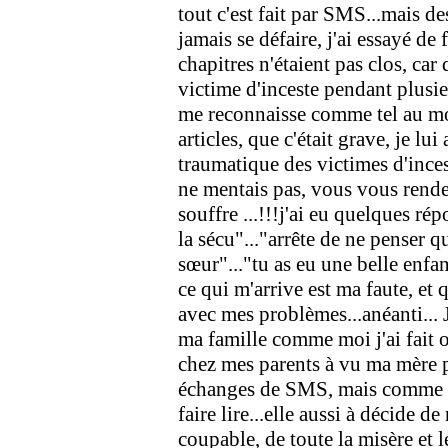
tout c'est fait par SMS...mais d
jamais se défaire, j'ai essayé d
chapitres n'étaient pas clos, car
victime d'inceste pendant plusie
me reconnaisse comme tel au moi
articles, que c'était grave, je 
traumatique des victimes d'inces
ne mentais pas, vous vous rendez
souffre ...!!!j'ai eu quelques r
la sécu"..."arrête de ne penser qu
sœur"..."tu as eu une belle enfan
ce qui m'arrive est ma faute, et q
avec mes problèmes...anéanti... J
ma famille comme moi j'ai fait 
chez mes parents à vu ma mère p
échanges de SMS, mais comme ell
faire lire...elle aussi à décide d
coupable, de toute la misère et l