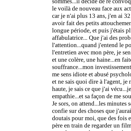
sommes...il décide de re convoq
le voilà de nouveau face aux acte
car je n'ai plus 13 ans, j'en ai 3
avoir fait des petits attouchemen
longue période, et puis j'étais pl
affabulatrice... Que j'ai des pr
l'attention...quand j'entend le p
l'entretien avec mon père, je se
et une colère, une haine...en faite
souffrance...mon investissement
me sens idiote et abusé psycho
et ne sais quoi dire à l'agent, je n
haute, je sais ce que j'ai vécu...
empathie...et sa façon de me sou
Je sors, on attend...les minutes
confie sur des choses que j'aurai
doutais pour moi, que des fois el
père en train de regarder un film