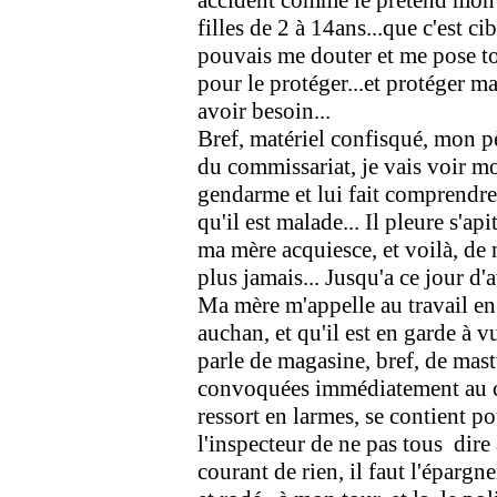
accident comme le prétend mon pè
filles de 2 à 14ans...que c'est c
pouvais me douter et me pose to
pour le protéger...et protéger ma
avoir besoin...
Bref, matériel confisqué, mon p
du commissariat, je vais voir mon
gendarme et lui fait comprendre 
qu'il est malade... Il pleure s'api
ma mère acquiesce, et voilà, de 
plus jamais... Jusqu'a ce jour d'a
Ma mère m'appelle au travail en 
auchan, et qu'il est en garde à 
parle de magasine, bref, de mas
convoquées immédiatement au co
ressort en larmes, se contient 
l'inspecteur de ne pas tous dire 
courant de rien, il faut l'épargn