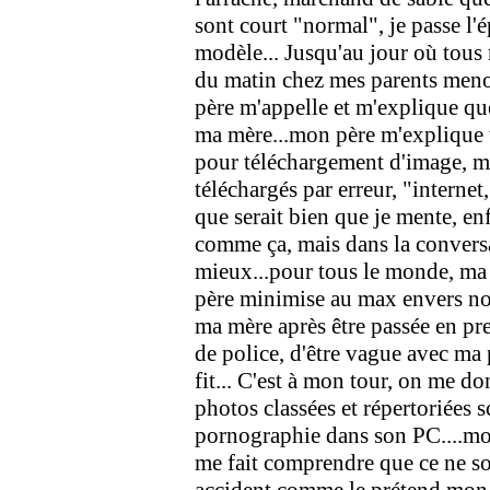
sont court "normal", je passe l'
modèle... Jusqu'au jour où tous 
du matin chez mes parents meno
père m'appelle et m'explique qu
ma mère...mon père m'explique v
pour téléchargement d'image, ma
téléchargés par erreur, "internet,
que serait bien que je mente, enf
comme ça, mais dans la conversa
mieux...pour tous le monde, ma 
père minimise au max envers nous
ma mère après être passée en pr
de police, d'être vague avec ma p
fit... C'est à mon tour, on me do
photos classées et répertoriées
pornographie dans son PC....mon
me fait comprendre que ce ne son