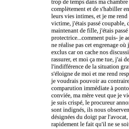
trop de temps dans ma chambre le
complètement et de s'habiller en p
leurs vies intimes, et je me rend
victime, j'étais passé coupable,
maintenant de fille, j'étais pass
protectrice...comment puis- je a
ne réalise pas cet engrenage où
exclus car on cache nos discussi
rassurer, et moi ça me tue, j'ai 
l'indifférence de la situation gr
s'éloigne de moi et me rend res
je voudrais pouvoir au contraire
comparution immédiate à pontois
conviée, ma mère veut que je vien
je suis crispé, le procureur annon
sont indignés, ils nous observ
désignées du doigt par l'avocat,
rapidement le fait qu'il ne se soi