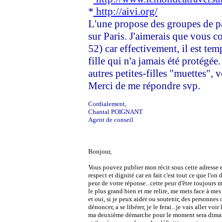
*
http://aivi.org/
L'une propose des groupes de par
sur Paris. J'aimerais que vous 
52) car effectivement, il est te
fille qui n'a jamais été protégée
autres petites-filles "muettes",
Merci de me répondre svp.
Cordialement,
Chantal POIGNANT
Agent de conseil
Bonjour, 
Vous pouvez publier mon récit sous cette adresse e
respect et dignité car en fait c'est 
tout ce que l'on d
peur de votre réponse...cette peur d'être toujours m
le plus grand bien et me 
relire, me mets face à mes
et oui, si je peux aider ou soutenir, des personnes 
dénoncer, a se libérer, je le 
ferai...je vais aller vo
ma deuxième démarche pour le moment sera diman