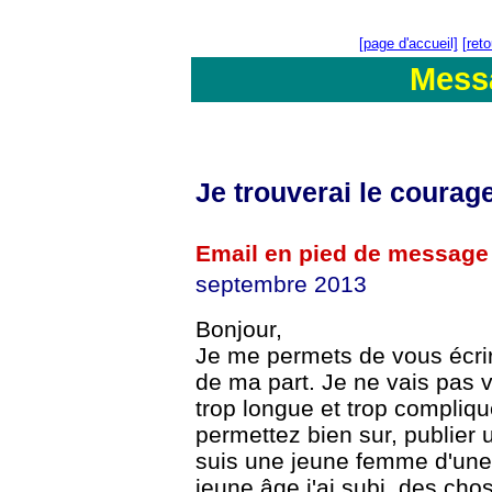
[page d'accueil]
[ret
Mess
Je trouverai le courag
Email en pied de message
septembre 2013
Bonjour,
Je me permets de vous écrir
de ma part. Je ne vais pas v
trop longue et trop compliqu
permettez bien sur, publier
suis une jeune femme d'une
jeune âge j'ai subi, des chos