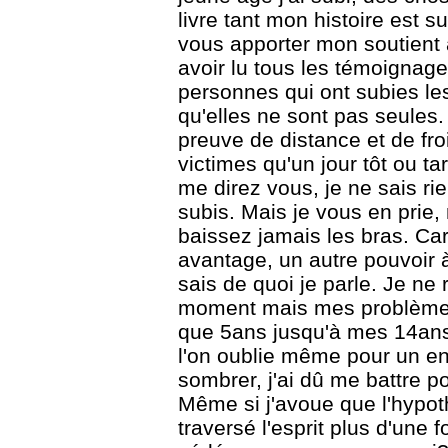
livre tant mon histoire est su
vous apporter mon soutient 
avoir lu tous les témoignages
personnes qui ont subies l
qu'elles ne sont pas seules. I
preuve de distance et de fr
victimes qu'un jour tôt ou tar
me direz vous, je ne sais r
subis. Mais je vous en prie,
baissez jamais les bras. Car
avantage, un autre pouvoir à
sais de quoi je parle. Je ne 
moment mais mes problèmes
que 5ans jusqu'à mes 14ans
l'on oublie même pour un en
sombrer, j'ai dû me battre p
Même si j'avoue que l'hypot
traversé l'esprit plus d'une f