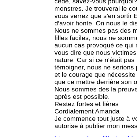
cédé, savez-vous pourquoi? 
monstres. Je trouverai le co
vous verrez que s'en sorti
d'avoir honte. On nous le di
Nous ne sommes pas des m
filles faciles, nous ne som
aucun cas provoqué ce qui n
vous dire que nous victimes
nature. Car si ce n'était pas
témoigner, nous ne serions 
et le courage que nécessite 
que ce mettre derrière son o
Nous sommes des la preuve 
après est possible.
Restez fortes et fières
Cordialement Amanda
Je commence tout juste à voi
autorise à publier mon mes