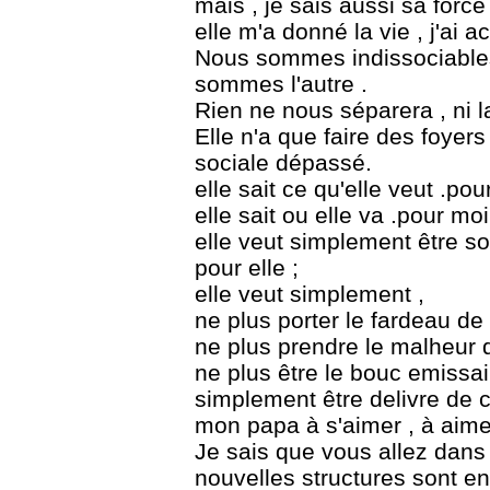
mais , je sais aussi sa force
elle m'a donné la vie , j'ai 
Nous sommes indissociables
sommes l'autre .
Rien ne nous séparera , ni la
Elle n'a que faire des foyer
sociale dépassé.
elle sait ce qu'elle veut .pou
elle sait ou elle va .pour moi
elle veut simplement être so
pour elle ;
elle veut simplement ,
ne plus porter le fardeau d
ne plus prendre le malheur
ne plus être le bouc emissai
simplement être delivre de 
mon papa à s'aimer , à aimer
Je sais que vous allez dans 
nouvelles structures sont en ro