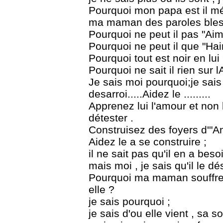
Pourquoi mon papa est il méc
ma maman des paroles bles
Pourquoi ne peut il pas "Aim
Pourquoi ne peut il que "Hai
Pourquoi tout est noir en lui
Pourquoi ne sait il rien sur 
Je sais moi pourquoi;je sais 
desarroi.....Aidez le .........
Apprenez lui l'amour et non 
détester .
Construisez des foyers d'"A
Aidez le a se construire ;
il ne sait pas qu'il en a besoi
mais moi , je sais qu'il le désir
Pourquoi ma maman souffre t 
elle ?
je sais pourquoi ;
je sais d'ou elle vient , sa so