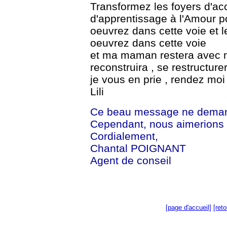
Transformez les foyers d'ac
d'apprentissage à l'Amour 
oeuvrez dans cette voie et l
oeuvrez dans cette voie
et ma maman restera avec m
reconstruira , se restructurer
je vous en prie , rendez m
Lili
Ce beau message ne demand
Cependant, nous aimerions a
Cordialement,
Chantal POIGNANT
Agent de conseil
[page d'accueil]
[ret