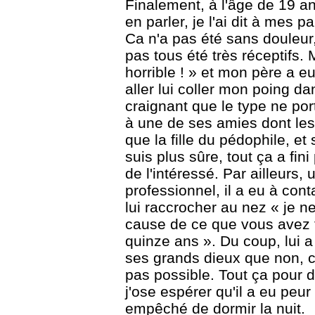
Finalement, à l'âge de 19 an
en parler, je l'ai dit à mes 
Ca n'a pas été sans douleur
pas tous été très réceptifs. 
horrible ! » et mon père a e
aller lui coller mon poing dan
craignant que le type ne por
à une de ses amies dont les
que la fille du pédophile, et 
suis plus sûre, tout ça a fin
de l'intéressé. Par ailleurs,
professionnel, il a eu à cont
lui raccrocher au nez « je ne
cause de ce que vous avez f
quinze ans ». Du coup, lui a 
ses grands dieux que non, ce 
pas possible. Tout ça pour dire
j'ose espérer qu'il a eu peur 
empêché de dormir la nuit.