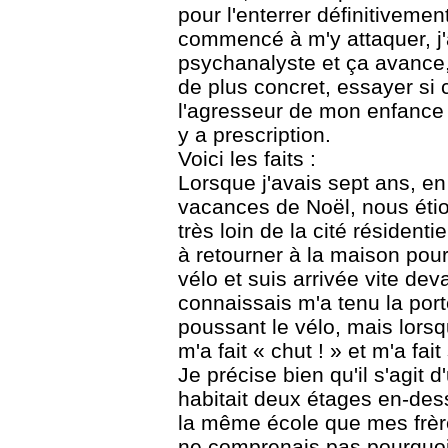
pour l'enterrer définitivemen
commencé à m'y attaquer, j'
psychanalyste et ça avance,
de plus concret, essayer si 
l'agresseur de mon enfance de
y a prescription.
Voici les faits :
Lorsque j'avais sept ans, e
vacances de Noël, nous éti
très loin de la cité résident
à retourner à la maison pour f
vélo et suis arrivée vite dev
connaissais m'a tenu la port
poussant le vélo, mais lorsq
m'a fait « chut ! » et m'a fa
Je précise bien qu'il s'agit 
habitait deux étages en-des
la même école que mes frère
ne comprenais pas pourquoi i