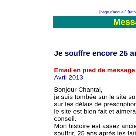
[page d'accueil]
[ret
Mess
Je souffre encore 25 an
Email en pied de message
Avril 2013
Bonjour Chantal,
je suis tombée sur le site 
sur les délais de prescripti
le site est bien fait et aime
conseil.
Mon histoire est assez anci
souffrir, 25 ans après les fai