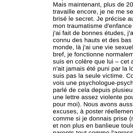
Mais maintenant, plus de 20
travaille encore, je ne me se
brisé le secret. Je précise 
mon traumatisme d'enfance (
j'ai fait de bonnes études, j'ai
connu des hauts et des bas 
monde, là j'ai une vie sex
bref, je fonctionne normalem
suis en colère que lui – cet 
n'ait jamais été puni par la l
suis pas la seule victime. C
vois une psychologue-psycha
parlé de cela depuis plusieur
une lettre assez violente po
pour moi). Nous avons auss
excuses, à poster réellement
comme si je donnais prise (
et non plus en banlieue tou
parents tout comme l'agresse