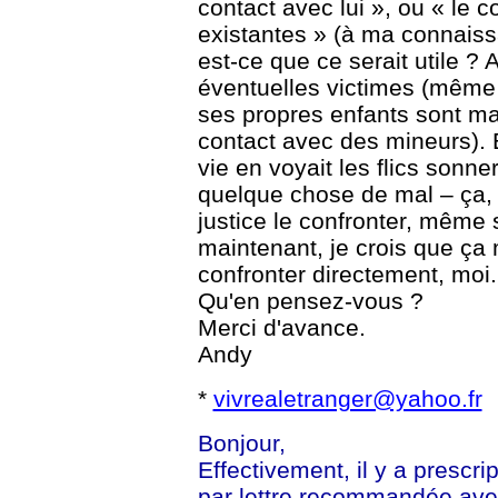
contact avec lui », ou « le 
existantes » (à ma connaissa
est-ce que ce serait utile ? 
éventuelles victimes (même s
ses propres enfants sont maj
contact avec des mineurs). Et
vie en voyait les flics sonner 
quelque chose de mal – ça, 
justice le confronter, même s
maintenant, je crois que ça 
confronter directement, moi.
Qu'en pensez-vous ?
Merci d'avance.
Andy
*
vivrealetranger@yahoo.fr
Bonjour,
Effectivement, il y a prescri
par lettre recommandée ave