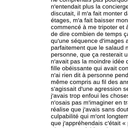
n'entendait plus la concierg
discutait, il m'a fait monter 
étages, m'a fait baisser mon
commencé à me tripoter et à
de dire combien de temps ça
qu'une séquence d'images a
parfaitement que le salaud m'
personne, que ça resterait un 
n'avait pas la moindre idée de
fille obéissante qui avait con
n'ai rien dit à personne pend
même compris au fil des anné
s'agissait d'une agression se
j'avais trop enfoui les choses
n'osais pas m'imaginer en tra
réalise que j'avais sans dou
culpabilité qui m'ont longte
que j'appréhendais c'était « 