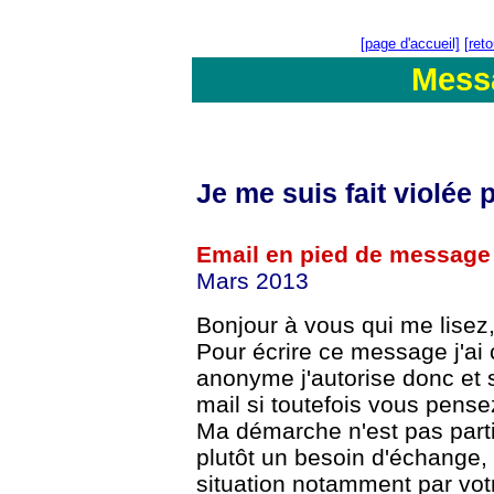
[page d'accueil]
[ret
Mess
Je me suis fait violée
Email en pied de message
Mars 2013
Bonjour à vous qui me lisez
Pour écrire ce message j'ai
anonyme j'autorise donc et
mail si toutefois vous pen
Ma démarche n'est pas partic
plutôt un besoin
d'échange, 
situation notamment par vot