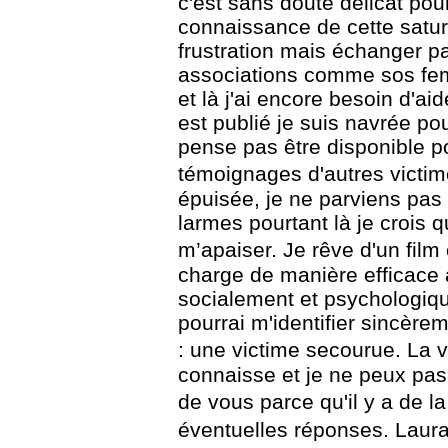
c'est sans doute délicat pou
connaissance
de cette satu
frustration mais échanger pa
associations comme sos fe
et là j'ai
encore besoin d'aid
est publié je suis navrée po
pense pas être disponible 
témoignages d'autres victime
épuisée, je ne parviens pas 
larmes pourtant là
je crois q
m’apaiser.
Je rêve d'un film
charge de manière efficace 
socialement et psychologiqu
pourrai m'identifier sincèrem
: une victime
secourue.
La v
connaisse et je ne peux pas
de vous parce qu'il y a de la
éventuelles réponses.
Laura