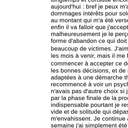
aujourd'hui : bref je peux m
dommages intérêts pour sol
au montant
qui m'a été versé
enfin il va falloir que j'acce
malheureusement je le perç
forme
d'abandon ce qui doit e
beaucoup de victimes.
J'ai
les mois à venir, mais il me 
commencer à accepter ce de
les bonnes décisions, et de 
adaptées à une démarche thé
recommencé à voir un psyc
n'avais pas d'autre choix si
par la phase finale de la pro
indispensable
pourtant je 
vide et de solitude qui dép
m'envahissent.
Je continue à
semaine j'ai simplement été