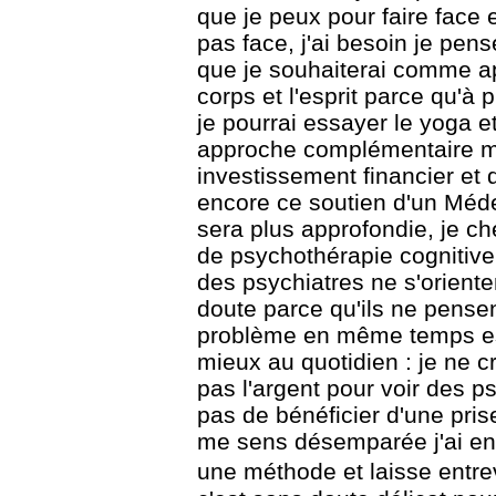
que je peux pour faire face e
pas
face, j'ai besoin je pens
que je souhaiterai comme
a
corps et l'esprit parce qu'à 
je pourrai essayer le yoga e
approche
complémentaire ma
investissement financier et 
encore ce soutien d'un Méd
sera plus
approfondie, je c
de psychothérapie cognitive
des psychiatres ne s'orient
doute parce qu'ils ne pensent
problème en même
temps es
mieux au quotidien : je ne c
pas l'argent pour voir des 
pas de bénéficier d'une pris
me sens désemparée j'ai
en
une méthode et laisse entrevo