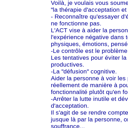
Voilà, je voulais vous soum
"la thérapie d'acceptation e
- Reconnaître qu'essayer d'
ne fonctionne pas.
L'ACT vise à aider la perso
l'expérience négative dans 
physiques, émotions, pensé
-Le contrôle est le problème
Les tentatives pour éviter l
productives.
-La "défusion" cognitive.
Aider la personne à voir les
réellement de manière à pouv
fonctionnalité plutôt qu'en fon
-Arrêter la lutte inutile et 
d'acceptation.
Il s'agit de se rendre compte
jusque là par la personne, o
souffrance...