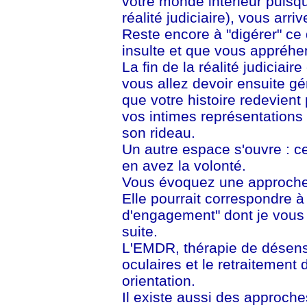
votre monde intérieur puisqu
réalité judiciaire), vous ar
Reste encore à "digérer" c
insulte et que vous appré
La fin de la réalité judiciaire
vous allez devoir ensuite gér
que votre histoire redevient
vos intimes représentations 
son rideau.
Un autre espace s'ouvre : ce
en avez la volonté.
Vous évoquez une approche 
Elle pourrait correspondre à 
d'engagement" dont je vous 
suite.
L'EMDR, thérapie de désensi
oculaires et le retraitement 
orientation.
Il existe aussi des approch