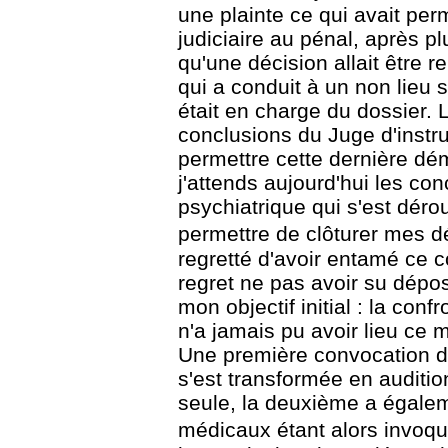
une plainte ce qui avait perm
judiciaire
au pénal, après pl
qu'une décision allait être 
qui a conduit à un non lieu s
était en charge du dossier. L'
conclusions du
Juge d'instr
permettre cette dernière dé
j'attends aujourd'hui les co
psychiatrique qui
s'est dérou
permettre de clôturer mes
regretté d'avoir entamé ce co
regret ne
pas avoir su dépose
mon objectif initial : la conf
n'a
jamais pu avoir lieu ce 
Une première convocation d
s'est transformée en auditi
seule, la deuxième a égalem
médicaux étant alors invoq