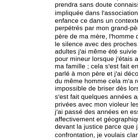
prendra sans doute connaiss
impliquée dans l'association
enfance ce dans un contexte
perpétrés par mon grand-père
père de ma mère,
l'homme qu
le silence avec des proches
adultes
j'ai même été suivi
pour mineur lorsque j'étais 
ma famille ; cela s'est fait 
parlé à mon père et j'ai déc
du
même homme cela m'a ren
impossible de briser dès lo
s'est fait quelques années a
privées avec mon violeur le
j'ai passé des années en es
affectivement et
géographique
devant la justice parce que 
confrontation, je voulais clari