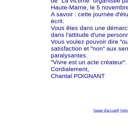
de "La victime" organisée p
Haute-Marne, le 5 novembre
A savoir : cette journée d'é
écrit.
Vous êtes dans une démarch
dans l'attitude d'une personne
Vous voulez pouvoir dire "ou
satisfaction et "non" aux se
paralysantes.
"Vivre est un acte créateur".
Cordialement,
Chantal POIGNANT
[page d'accueil]
[ret