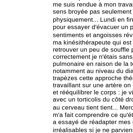
me suis rendue à mon travai
sens
broyée pas seulement
physiquement...
Lundi en fin
pour essayer d'évacuer un 
sentiments et angoisses révei
ma kinésithérapeute qui est
retrouver un peu
de souffle 
correctement je n'étais san
pulmonaire en raison de la
notamment au niveau du dia
trapèzes cette approche
thé
travaillant sur une artère 
et rééquilibrer le corps : je 
avec un
torticolis du côté dr
au cerveau tient tient...
Merc
m'a fait comprendre ce qu'é
a essayé de réadapter mes e
irréalisables si je ne parvie