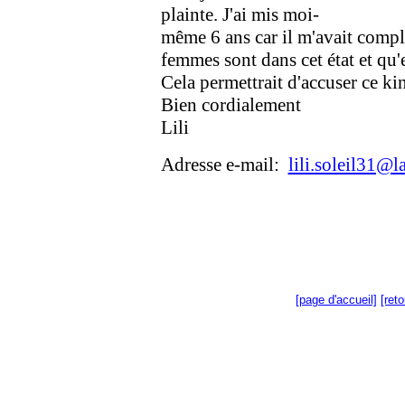
plainte. J'ai mis moi-
même 6 ans car il m'avait compl
femmes sont dans cet état et qu'e
Cela permettrait d'accuser ce ki
Bien cordialement
Lili
Adresse e-mail:
lili.soleil31@l
[page d'accueil]
[ret