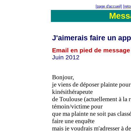
[page d'accueil]
[ret
Mess
J'aimerais faire un app
Email en pied de message
Juin 2012
Bonjour,
je viens de déposer plainte pour
kinésithérapeute
de Toulouse (actuellement à la re
témoin/victime pour
que ma plainte ne soit pas class
faire une enquête
mais je voudrais m'adresser à d