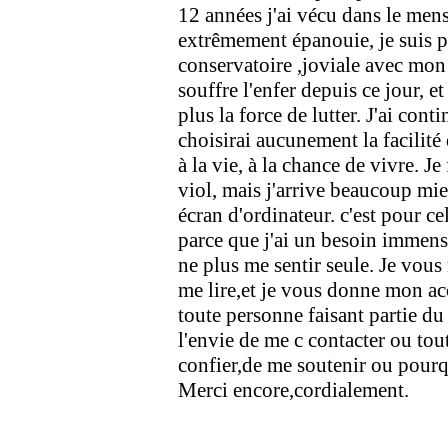
12 années j'ai vécu dans le men
extrêmement épanouie, je suis p
conservatoire ,joviale avec mon 
souffre l'enfer depuis ce jour, et
plus la force de lutter. J'ai cont
choisirai aucunement la facilité 
à la vie, à la chance de vivre. Je
viol, mais j'arrive beaucoup mie
écran d'ordinateur. c'est pour ce
parce que j'ai un besoin immense
ne plus me sentir seule. Je vou
me lire,et je vous donne mon ac
toute personne faisant partie du
l'envie de me c contacter ou tou
confier,de me soutenir ou pourquo
Merci encore,cordialement.