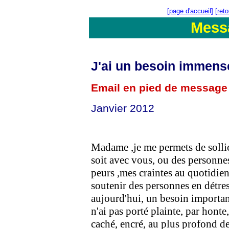
[page d'accueil]
[ret
Mess
J'ai un besoin immense
Email en pied de message
Janvier 2012
Madame ,je me permets de sollici
soit avec vous, ou des personne
peurs ,mes craintes au quotidien
soutenir des personnes en détres
aujourd'hui, un besoin important.
n'ai pas porté plainte, par hont
caché, encré, au plus profond d