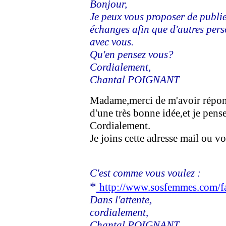
Bonjour,
Je peux vous proposer de publi
échanges afin que d'autres per
avec vous.
Qu'en pensez vous?
Cordialement,
Chantal POIGNANT
Madame,merci de m'avoir répondu
d'une très bonne idée,et je pense 
Cordialement.
Je joins cette adresse mail ou v
C'est comme vous voulez :
*
http://www.sosfemmes.com/
Dans l'attente,
cordialement,
Chantal POIGNANT