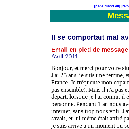
[page d'accueil]
[ret
Mess
Il se comportait mal a
Email en pied de message
Avril 2011
Bonjour, et merci pour votre sit
J'ai 25 ans, je suis une femme, e
France. Je fréquente mon copain
pas ensemble). Mais il n'a pas é
départ, lorsque je l'ai connu, il
personne. Pendant 1 an nous av
internet, sans trop nous voir. J'a
savait, et lui même était attiré p
je suis arrivé à un moment où son