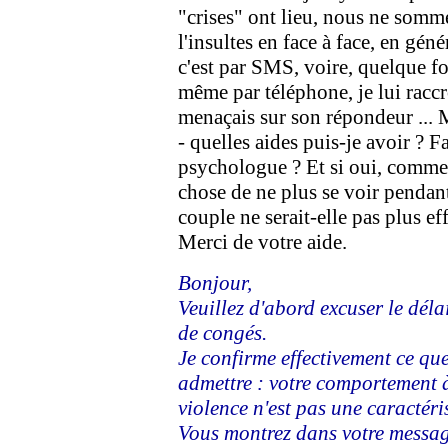
"crises" ont lieu, nous ne sommes
l'insultes en face à face, en gén
c'est par SMS, voire, quelque f
même par téléphone, je lui raccr
menaçais sur son répondeur ... 
- quelles aides puis-je avoir ? F
psychologue ? Et si oui, commen
chose de ne plus se voir pendan
couple ne serait-elle pas plus ef
Merci de votre aide.
Bonjour,
Veuillez d'abord excuser le délai
de congés.
Je confirme effectivement ce que
admettre : votre comportement à
violence n'est pas une caractér
Vous montrez dans votre messag