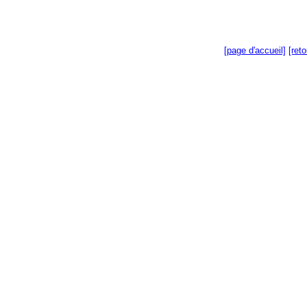
[page d'accueil]
[ret