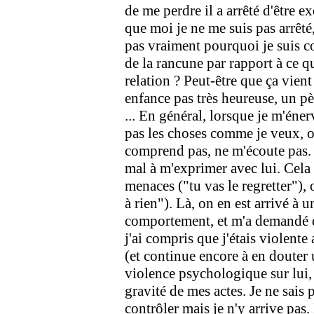
de me perdre il a arrêté d'être 
que moi je ne me suis pas arrêté,
pas vraiment pourquoi je suis c
de la rancune par rapport à ce qu
relation ? Peut-être que ça vient
enfance pas très heureuse, un pèr
... En général, lorsque je m'énerv
pas les choses comme je veux, ou
comprend pas, ne m'écoute pas. Je
mal à m'exprimer avec lui. Cela s
menaces ("tu vas le regretter"),
à rien"). Là, on en est arrivé à 
comportement, et m'a demandé de 
j'ai compris que j'étais violente 
(et continue encore à en douter u
violence psychologique sur lui, 
gravité de mes actes. Je ne sais p
contrôler mais je n'y arrive pas. 