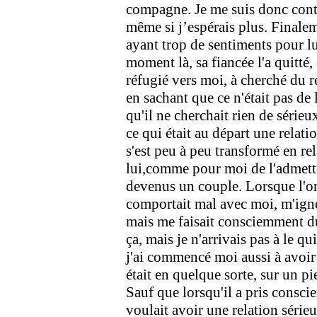
compagne. Je me suis donc conte
même si j’espérais plus. Finale
ayant trop de sentiments pour lui
moment là, sa fiancée l'a quitté, e
réfugié vers moi, à cherché du r
en sachant que ce n'était pas de l'
qu'il ne cherchait rien de série
ce qui était au départ une relat
s'est peu à peu transformé en rel
lui,comme pour moi de l'admett
devenus un couple. Lorsque l'on
comportait mal avec moi, m'ignor
mais me faisait consciemment du 
ça, mais je n'arrivais pas à le q
j'ai commencé moi aussi à avoir
était en quelque sorte, sur un pie
Sauf que lorsqu'il a pris consci
voulait avoir une relation sérieus